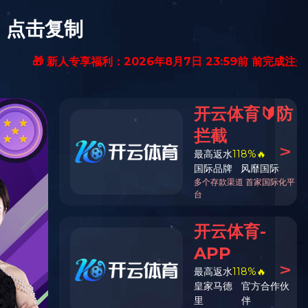
学校主页
English
院长信箱
信息门户
工作
实验室建设
校友之家
办事指南