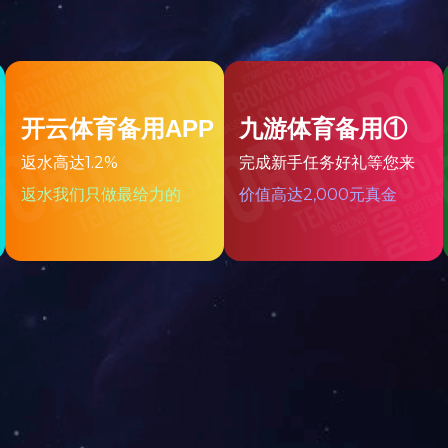
玉勇*
周传波*
徐光黎*
吴立*
罗学东*
严成增*
文安
安全工程系
甫定*
张国华*
丁雁*
丁彦铭*
倪晓阳*
周克清*
土木工程与力学
浠*
吕加贺*
张岚斌
注