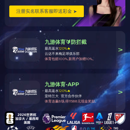
快速通道
本科生院
研究生院
科学技术发展院
实验室与设备管理处
校友与社会合作处
地球深部能源实验室
地球深部钻探与深地资源开发国家
建筑工程教学实习
官方微信
版权信息:©中国地质大学(武汉)米兰官网入口_米兰（中国）ALL Rights
Reserved 地址:湖北省武汉市洪山区鲁磨路388号中国地质大学(武汉)