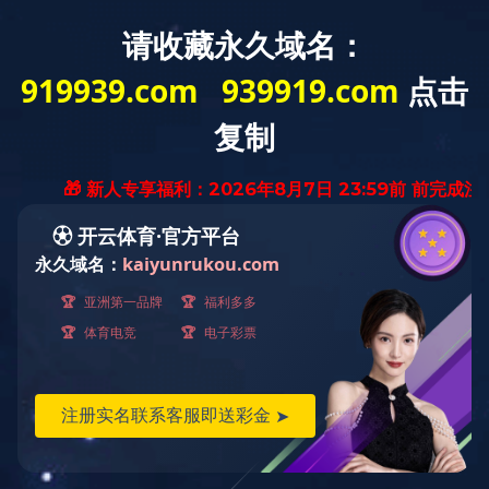
通知公告
米兰官网入口_米兰（中国）
>>
通知公告
>>
正文
2025年保密宣传教育月保密公益宣
传海报