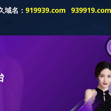
的建设
师资队伍
人才培养
科学研究
学生