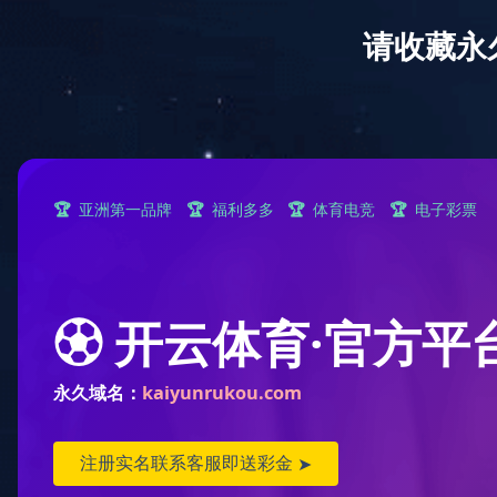
米兰官网入口_
学院概况
机构设置
党
米兰（中国）