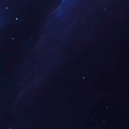
图
1
Graphical s
基于
800
个数值模拟与
55
个多场景测试的系统验证表明，内
测的一致性与精度，实现了对饱和度、孔隙水压力、有效应力
测；在多场景下，相比去除物理项的变体，多物理场预测误差
情况下，该模型仍可保持较高的预测准确度与物理可靠性。研
提供了新的技术路径，也为地质灾害数字孪生系统的构建提供