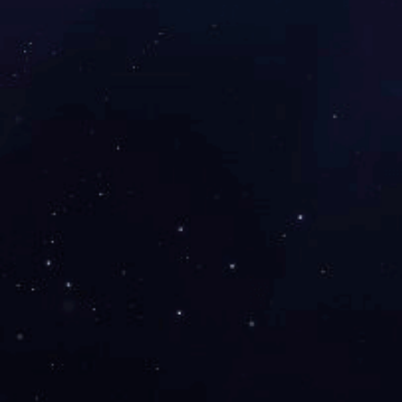
快速通道
本科生院
研究生院
科学技术发展院
实验室与
建筑工程教学实习
版权信息:©中国地质大学(武汉)米兰官网入口_米兰（