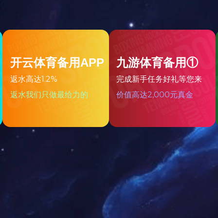
显式物理约束与可解释性。针对这一难题，研究团队提出了一
多任务神经网络
（
PMNN
）
模型。该模型显式嵌入了包括
van Ge
心渗流与力学理论，并将质量守恒、达西定律等控制方程作为
结果既具备数据智能的灵活性，又遵循自然界的基本物理规律